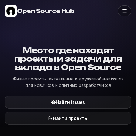
Open Source Hub
Место где находят
проекты и задачи для
вклада в Open Source
Живые проекты, актуальные и дружелюбные issues
для новичков и опытных разработчиков
Найти issues
Найти проекты